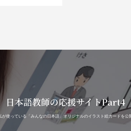
日本語教師の応援サイトPart4
私が使っている「みんなの日本語」オリジナルのイラスト絵カードを公