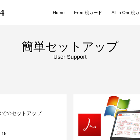
4
Home
Free 絵カード
All in One
簡単セットアップ
User Support
oidでのセットアップ
.15