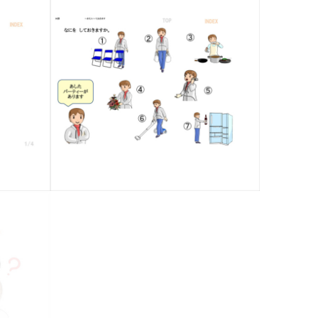
30課 A-3 〜ておきます