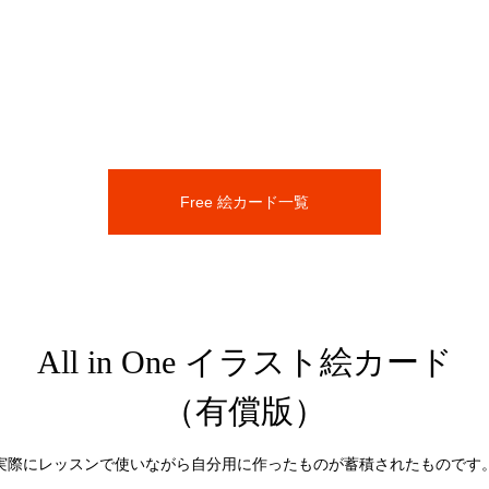
Free 絵カード一覧
All in One イラスト絵カード
（有償版）
実際にレッスンで使いながら自分用に作ったものが蓄積されたものです