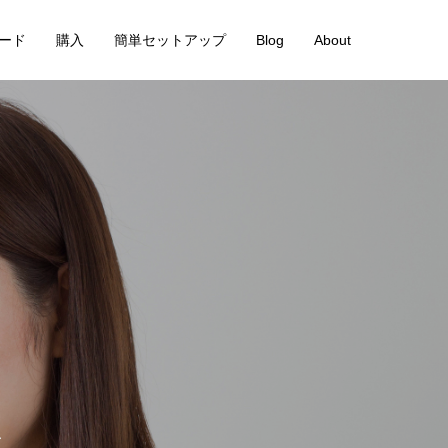
絵カード
購入
簡単セットアップ
Blog
About
ド