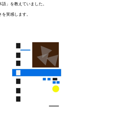
本語」を教えていました。
さを実感します。