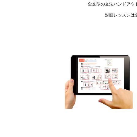
全文型の文法ハンドアウ
対面レッスンは