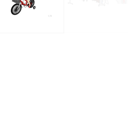
A-5 〜まえに
45課 A-2 〜のに
A-6 〜かかります
44課 A-5 〜にします