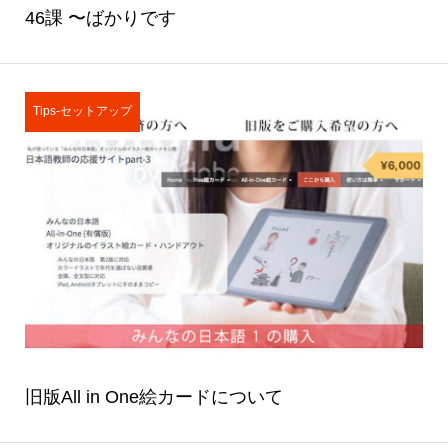
46課 〜ばかりです
Tips-セットアップ
旧版All in One絵カードについて