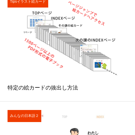
Tipsイラスト絵カード
特定の絵カードの抜出し方法
みんなの日本語２