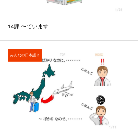
14課 〜ています
みんなの日本語２