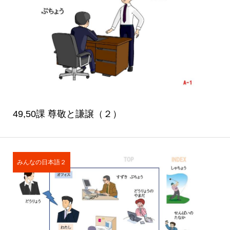
49,50課 尊敬と謙譲（２）
みんなの日本語２