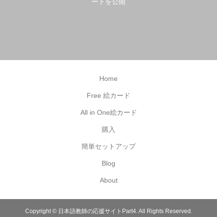
ードを公開
Home
Free 絵カード
All in One絵カード
購入
簡単セットアップ
Blog
About
Copyright ©
日本語教師の応援サイトPart4. All Rights Reserved.