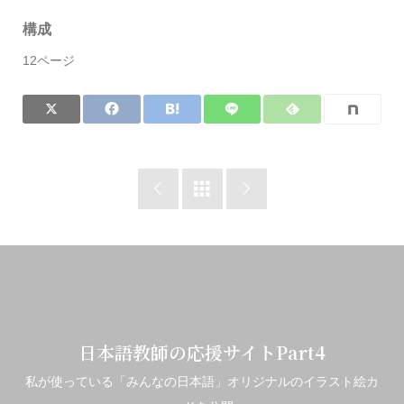
構成
12ページ



日本語教師の応援サイトPart4
私が使っている「みんなの日本語」オリジナルのイラスト絵カ