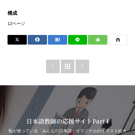
構成
12ページ



日本語教師の応援サイトPart4
私が使っている「みんなの日本語」オリジナルのイラスト絵カ