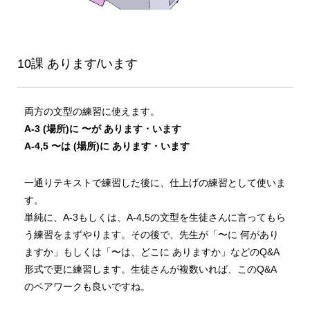
10課 あります/います
両方の文型の練習に使えます。
A-3 (場所)に 〜が あります・います
A-4,5 〜は (場所)に あります・います
一通りテキストで練習した後に、仕上げの練習として使いま
す。
単純に、A-3もしくは、A-4,5の文型を生徒さんに言ってもら
う練習をまずやります。その後で、先生が「〜に 何があり
ますか」もしくは「〜は、どこに ありますか」などのQ&A
形式で更に練習します。生徒さんが複数いれば、このQ&A
のペアワークも良いですね。