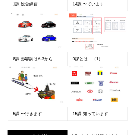
1課 総合練習
14課 〜ています
8課 形容詞はA-3から
0課とは…（1）
5課 〜行きます
15課 知っています