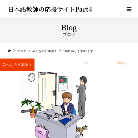
日本語教師の応援サイトPart4
Blog
ブログ
ブログ
みんなの日本語１
10課 あります/います
みんなの日本語１